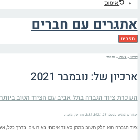
איפוס
אתגרים עם חברים
תפריט
ראשי
»
2021
»
נובמבר
ארכיון של:
נובמבר 2021
השכרת ציוד הגברה בתל אביב עם הציוד הטוב ביותר
אתגרים ונהנים
נובמבר 28, 2021
2:31 pm
אין תגובות
ציוד הגברה הוא חלק חשוב במתן סאונד איכותי באירועים. בדרך כלל, אירו