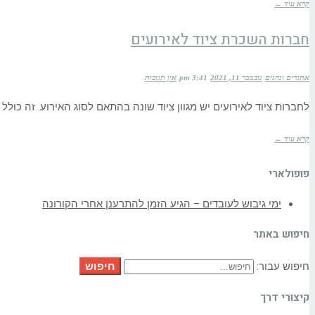
קרא עוד ←
חברות השכרת ציוד לאירועים
אתגרים ונהנים
נובמבר 11, 2021
3:41 pm
אין תגובות
לחברות ציוד לאירועים יש מגוון ציוד שונה בהתאם לסוג האירוע. זה כולל 
קרא עוד ←
פופולארי
ימי גיבוש לעובדים – הגיע הזמן להתרענן אחרי הקורונה
חיפוש באתר
חיפוש
חיפוש עבור:
קיצורי דרך